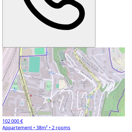
102 000 €
Appartement
• 38m²
• 2 rooms