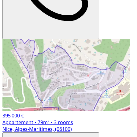
395 000 €
Appartement
• 79m²
• 3 rooms
Nice, Alpes-Maritimes, (06100)