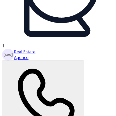
1
Real Estate
Agence