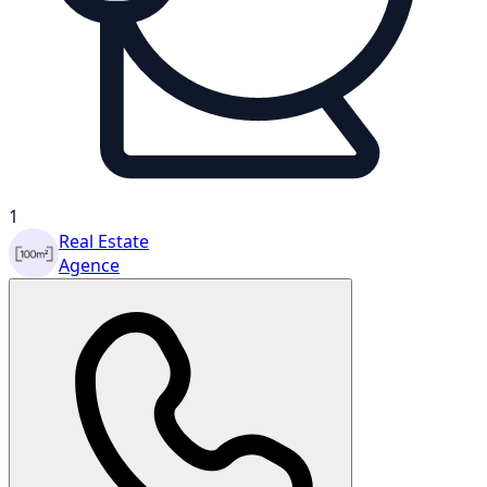
1
Real Estate
Agence