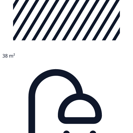
38 m²