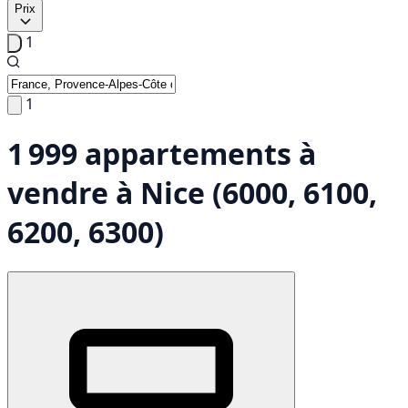
Prix
1
1
1 999 appartements à
vendre à Nice (6000, 6100,
6200, 6300)