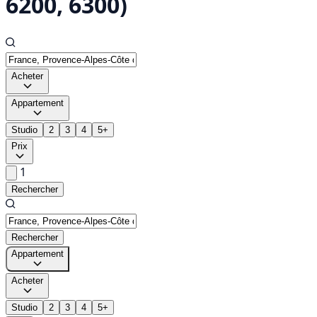
6200, 6300)
Acheter
Appartement
Studio
2
3
4
5+
Prix
1
Rechercher
Rechercher
Appartement
Acheter
Studio
2
3
4
5+