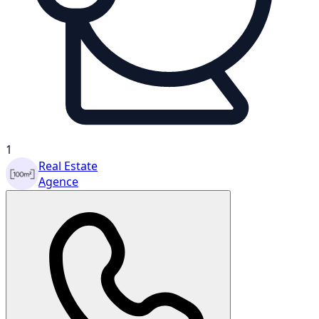
1
Real Estate
Agence