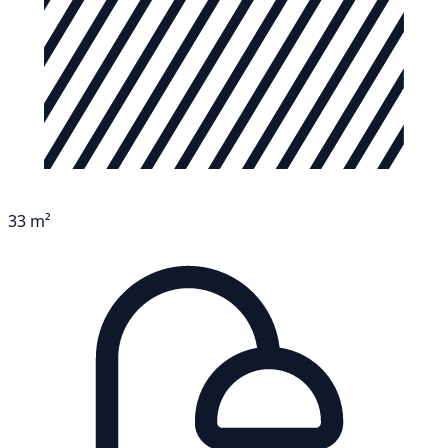
33 m²