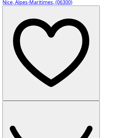
Nice, Alpes-Maritimes, (06300)