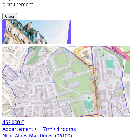
gratuitement
Créer
462 000 €
Appartement
• 117m²
• 4 rooms
Nice, Alpes-Maritimes, (06100)