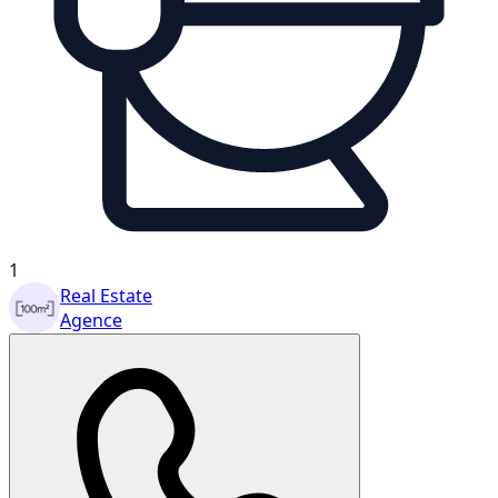
1
Real Estate
Agence