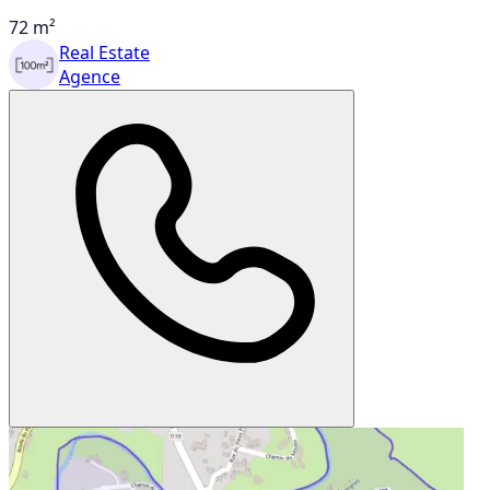
72 m²
Real Estate
Agence