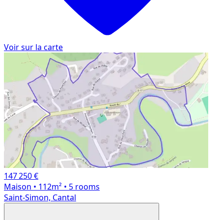
Voir sur la carte
147 250 €
Maison
• 112m²
• 5 rooms
Saint-Simon, Cantal