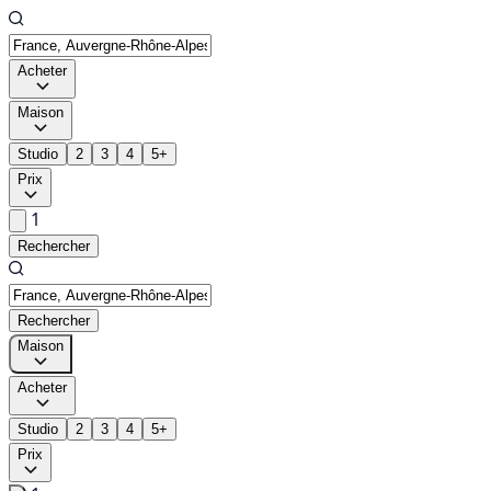
Acheter
Maison
Studio
2
3
4
5+
Prix
1
Rechercher
Rechercher
Maison
Acheter
Studio
2
3
4
5+
Prix