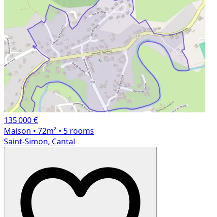
135 000 €
Maison
• 72m²
• 5 rooms
Saint-Simon, Cantal