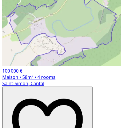
100 000 €
Maison
• 58m²
• 4 rooms
Saint-Simon, Cantal