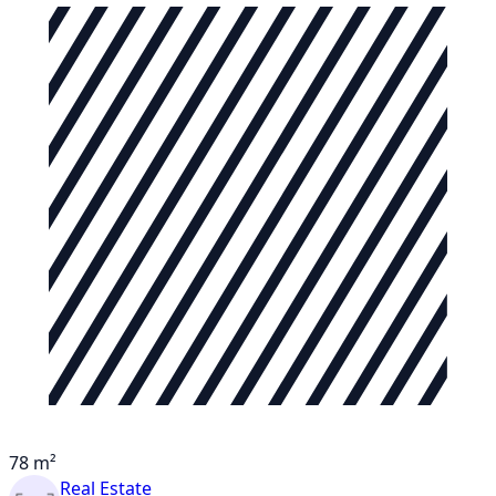
78 m²
Real Estate