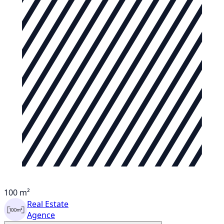
100 m²
Real Estate
Agence