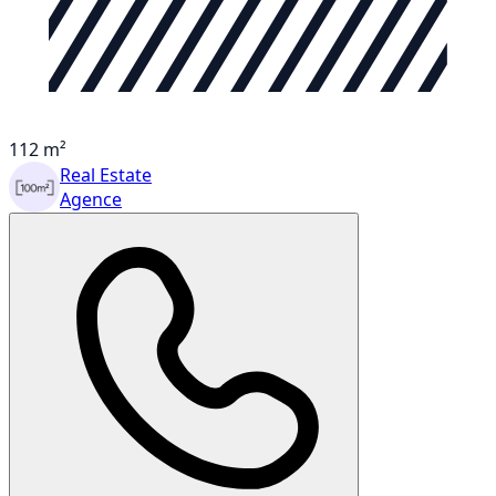
112 m²
Real Estate
Agence