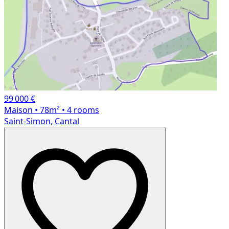
99 000 €
Maison
• 78m²
• 4 rooms
Saint-Simon, Cantal