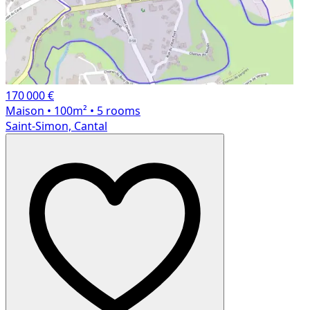
170 000 €
Maison
• 100m²
• 5 rooms
Saint-Simon, Cantal