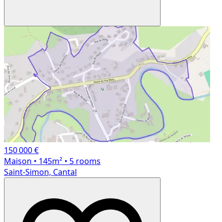
150 000 €
Maison
• 145m²
• 5 rooms
Saint-Simon, Cantal