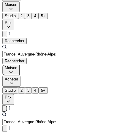
Maison
Studio
2
3
4
5+
Prix
1
Rechercher
Rechercher
Maison
Acheter
Studio
2
3
4
5+
Prix
1
1