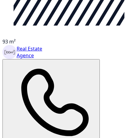
93 m²
Real Estate
Agence