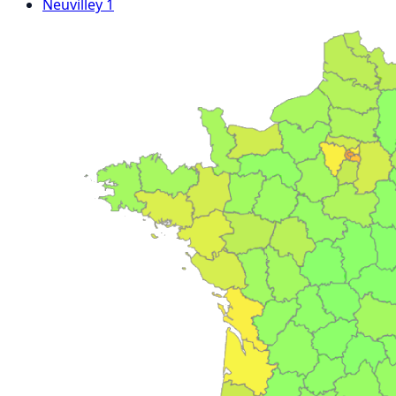
Neuvilley
1