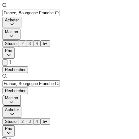
Acheter
Maison
Studio
2
3
4
5+
Prix
1
Rechercher
Rechercher
Maison
Acheter
Studio
2
3
4
5+
Prix