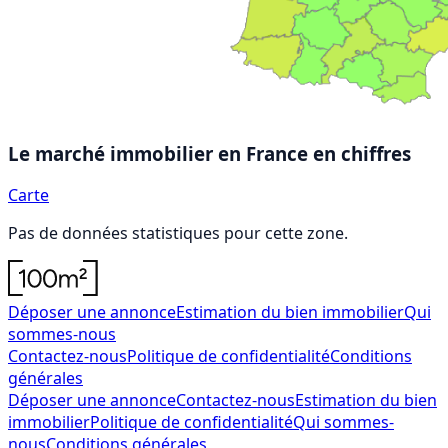
Le marché immobilier en France
en chiffres
Carte
Pas de données statistiques pour cette zone.
Déposer une annonce
Estimation du bien immobilier
Qui
sommes-nous
Contactez-nous
Politique de confidentialité
Conditions
générales
Déposer une annonce
Contactez-nous
Estimation du bien
immobilier
Politique de confidentialité
Qui sommes-
nous
Conditions générales