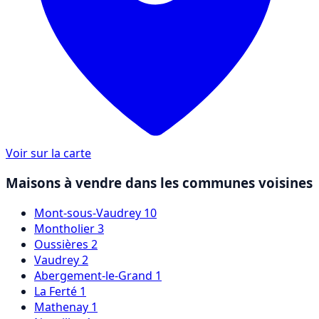
Voir sur la carte
Maisons à vendre dans les communes voisines
Mont-sous-Vaudrey
10
Montholier
3
Oussières
2
Vaudrey
2
Abergement-le-Grand
1
La Ferté
1
Mathenay
1