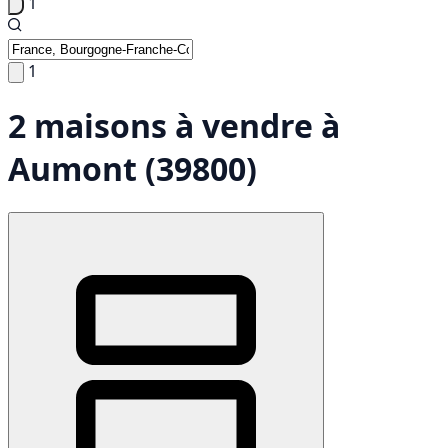
1
1
2 maisons à vendre à
Aumont (39800)