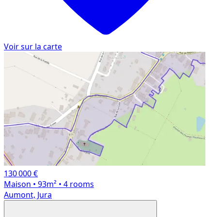
Voir sur la carte
130 000 €
Maison
• 93m²
• 4 rooms
Aumont, Jura