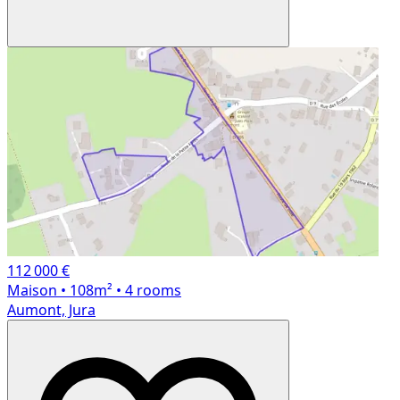
112 000 €
Maison
• 108m²
• 4 rooms
Aumont, Jura