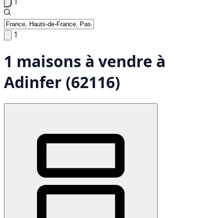
1
1
1 maisons à vendre à
Adinfer (62116)