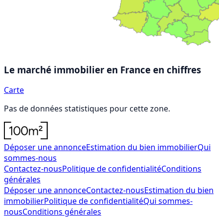
Le marché immobilier en France
en chiffres
Carte
Pas de données statistiques pour cette zone.
Déposer une annonce
Estimation du bien immobilier
Qui
sommes-nous
Contactez-nous
Politique de confidentialité
Conditions
générales
Déposer une annonce
Contactez-nous
Estimation du bien
immobilier
Politique de confidentialité
Qui sommes-
nous
Conditions générales