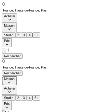
Acheter
Maison
Studio
2
3
4
5+
Prix
1
Rechercher
Rechercher
Maison
Acheter
Studio
2
3
4
5+
Prix