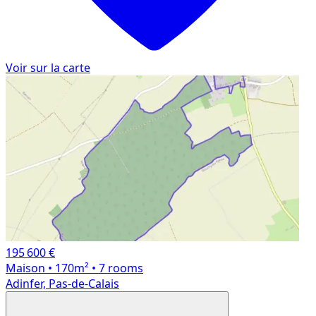
Voir sur la carte
195 600 €
Maison
• 170m²
• 7 rooms
Adinfer, Pas-de-Calais