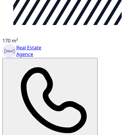
170 m²
Real Estate
Agence