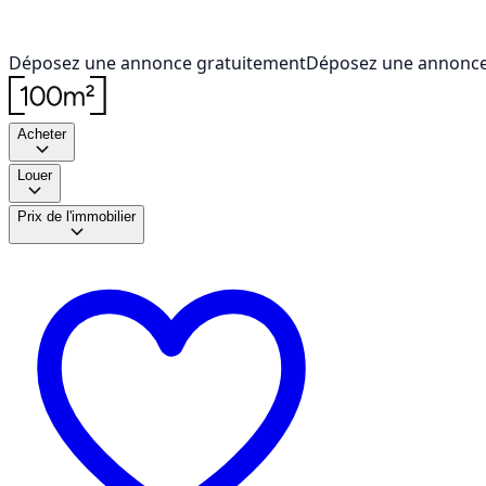
Déposez une annonce gratuitement
Déposez une annonce
Acheter
Louer
Prix de l'immobilier