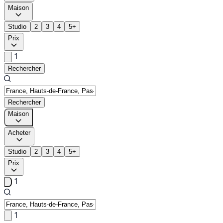
Maison
Studio
2
3
4
5+
Prix
1
Rechercher
Rechercher
Maison
Acheter
Studio
2
3
4
5+
Prix
1
1