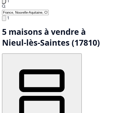
1
1
5 maisons à vendre à
Nieul-lès-Saintes (17810)