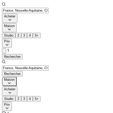
Acheter
Maison
Studio
2
3
4
5+
Prix
1
Rechercher
Rechercher
Maison
Acheter
Studio
2
3
4
5+
Prix