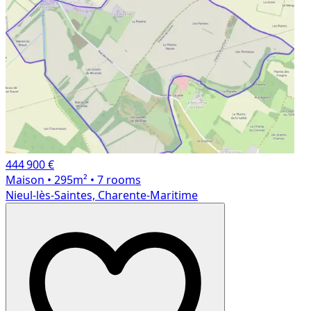
444 900 €
Maison
• 295m²
• 7 rooms
Nieul-lès-Saintes, Charente-Maritime