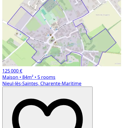
125 000 €
Maison
• 84m²
• 5 rooms
Nieul-lès-Saintes, Charente-Maritime