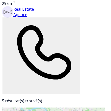
295 m²
Real Estate
Agence
5 résultat(s) trouvé(s)