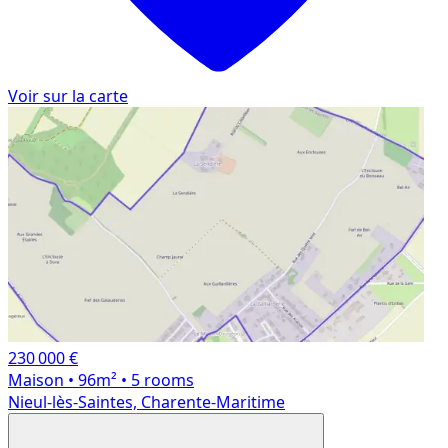
Voir sur la carte
230 000 €
Maison
• 96m²
• 5 rooms
Nieul-lès-Saintes, Charente-Maritime