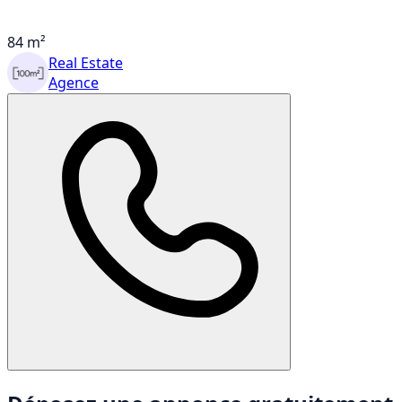
84 m²
Real Estate
Agence