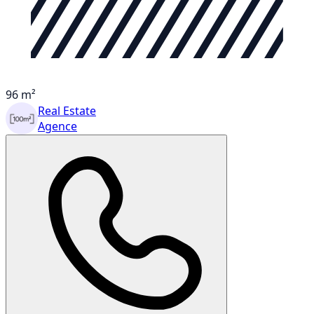
96 m²
Real Estate
Agence