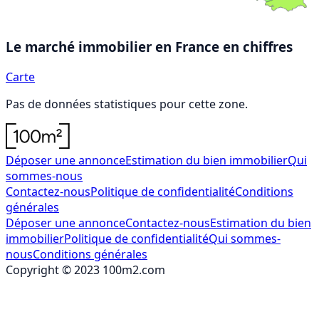
Le marché immobilier en France
en chiffres
Carte
Pas de données statistiques pour cette zone.
Déposer une annonce
Estimation du bien immobilier
Qui
sommes-nous
Contactez-nous
Politique de confidentialité
Conditions
générales
Déposer une annonce
Contactez-nous
Estimation du bien
immobilier
Politique de confidentialité
Qui sommes-
nous
Conditions générales
Copyright © 2023 100m2.com