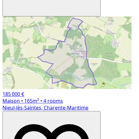
185 000 €
Maison
• 165m²
• 4 rooms
Nieul-lès-Saintes, Charente-Maritime