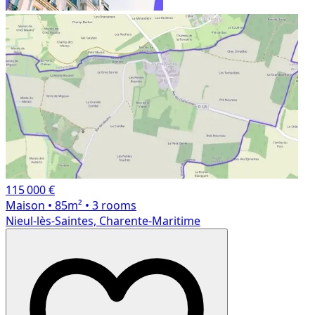
115 000 €
Maison
• 85m²
• 3 rooms
Nieul-lès-Saintes, Charente-Maritime