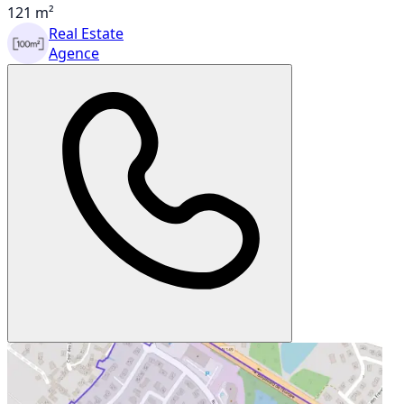
121 m²
Real Estate
Agence