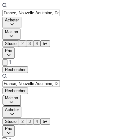
Acheter
Maison
Studio
2
3
4
5+
Prix
1
Rechercher
Rechercher
Maison
Acheter
Studio
2
3
4
5+
Prix