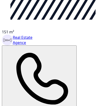
151 m²
Real Estate
Agence