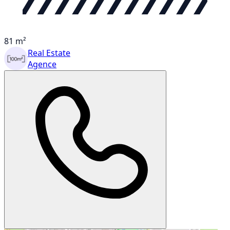
81 m²
Real Estate
Agence