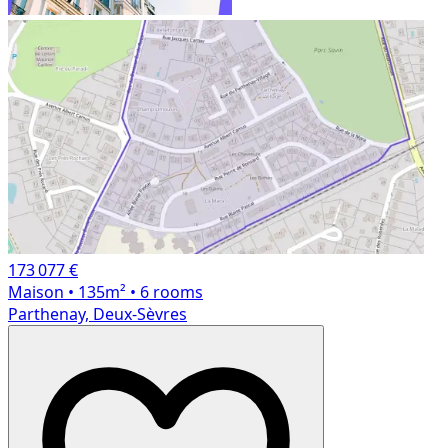
173 077 €
Maison
• 135m²
• 6 rooms
Parthenay, Deux-Sèvres