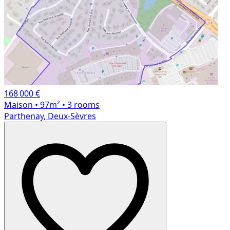
168 000 €
Maison
• 97m²
• 3 rooms
Parthenay, Deux-Sèvres