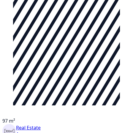
97 m²
Real Estate