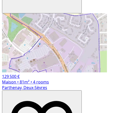
129 500 €
Maison
• 81m²
• 4 rooms
Parthenay, Deux-Sèvres