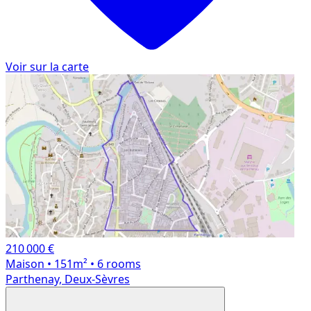
Voir sur la carte
210 000 €
Maison
• 151m²
• 6 rooms
Parthenay, Deux-Sèvres