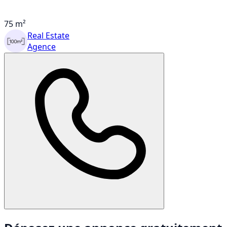
75 m²
Real Estate
Agence