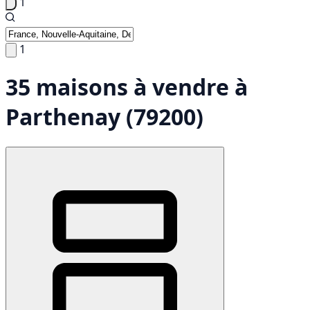
1
1
35 maisons à vendre à
Parthenay (79200)