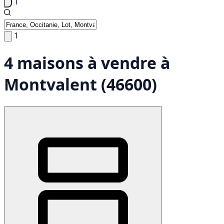
1
1
4 maisons à vendre à
Montvalent (46600)