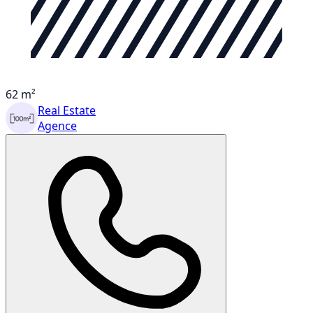
62 m²
Real Estate
Agence