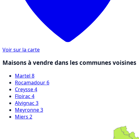
Voir sur la carte
Maisons à vendre dans les communes voisines
Martel
8
Rocamadour
6
Creysse
4
Floirac
4
Alvignac
3
Meyronne
3
Miers
2