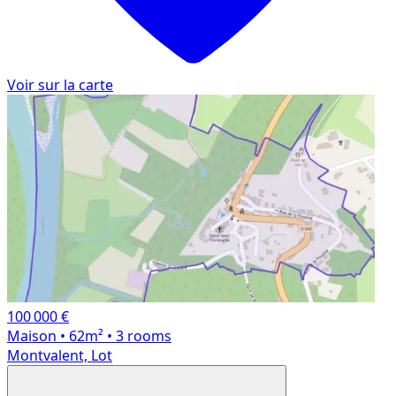
Voir sur la carte
100 000 €
Maison
• 62m²
• 3 rooms
Montvalent, Lot