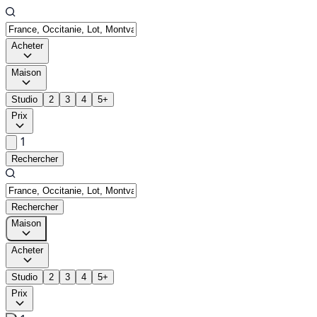
Acheter
Maison
Studio
2
3
4
5+
Prix
1
Rechercher
Rechercher
Maison
Acheter
Studio
2
3
4
5+
Prix