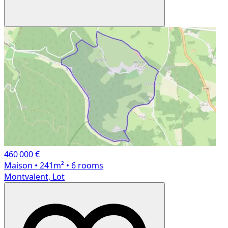
460 000 €
Maison
• 241m²
• 6 rooms
Montvalent, Lot