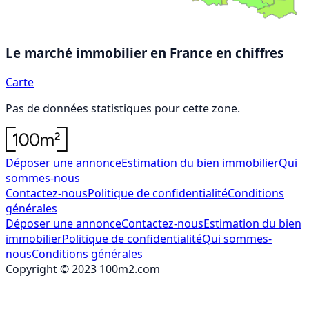
Le marché immobilier en France
en chiffres
Carte
Pas de données statistiques pour cette zone.
Déposer une annonce
Estimation du bien immobilier
Qui
sommes-nous
Contactez-nous
Politique de confidentialité
Conditions
générales
Déposer une annonce
Contactez-nous
Estimation du bien
immobilier
Politique de confidentialité
Qui sommes-
nous
Conditions générales
Copyright © 2023 100m2.com