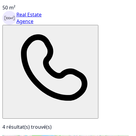
50 m²
Real Estate
Agence
4 résultat(s) trouvé(s)