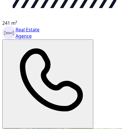
241 m²
Real Estate
Agence