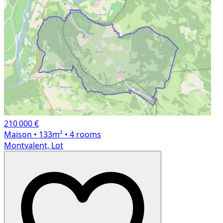
210 000 €
Maison
• 133m²
• 4 rooms
Montvalent, Lot