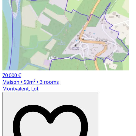
70 000 €
Maison
• 50m²
• 3 rooms
Montvalent, Lot