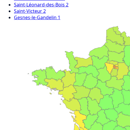
Saint-Léonard-des-Bois
2
Saint-Victeur
2
Gesnes-le-Gandelin
1