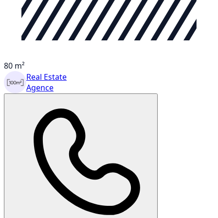
80 m²
Real Estate
Agence