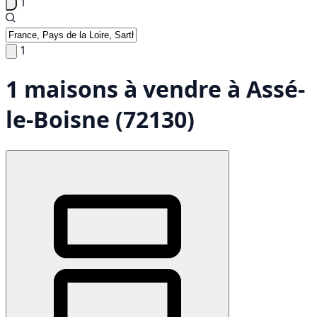
1
1
1 maisons à vendre à Assé-
le-Boisne (72130)