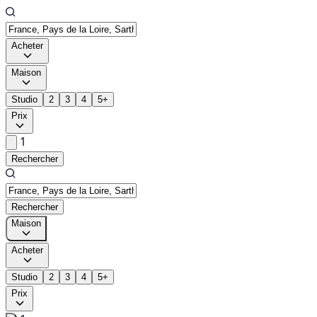
Acheter
Maison
Studio
2
3
4
5+
Prix
1
Rechercher
Rechercher
Maison
Acheter
Studio
2
3
4
5+
Prix