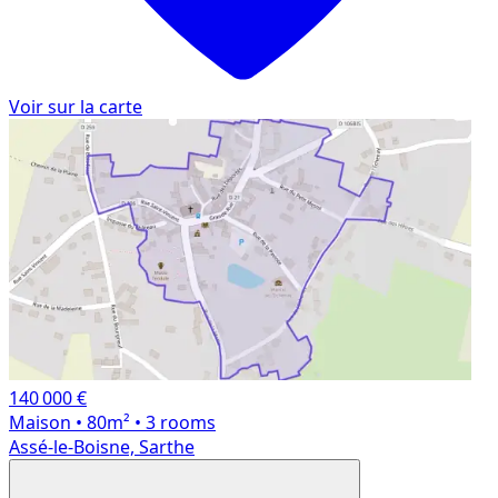
Voir sur la carte
140 000 €
Maison
• 80m²
• 3 rooms
Assé-le-Boisne, Sarthe