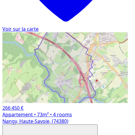
Voir sur la carte
266 450 €
Appartement
• 73m²
• 4 rooms
Nangy, Haute-Savoie, (74380)