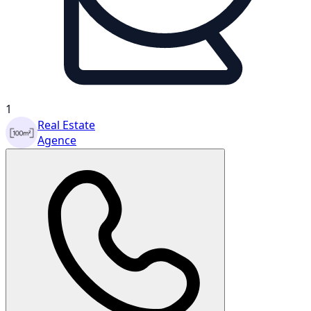
1
Real Estate
Agence