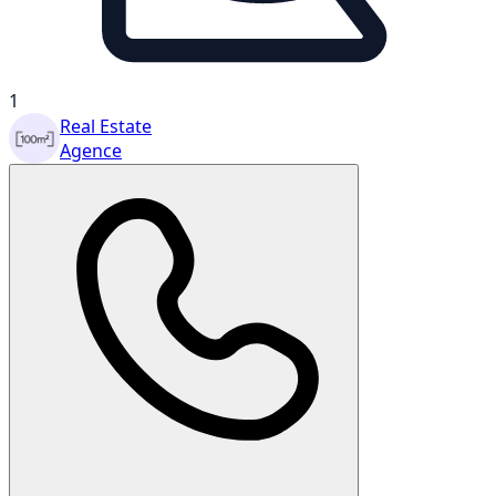
1
Real Estate
Agence