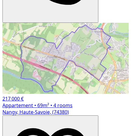
217 000 €
Appartement
• 69m²
• 4 rooms
Nangy, Haute-Savoie, (74380)