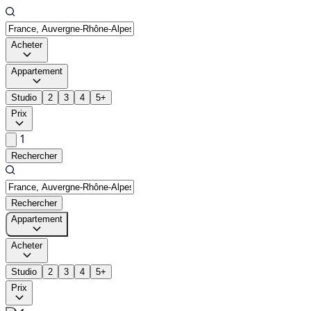
Acheter
Appartement
Studio
2
3
4
5+
Prix
1
Rechercher
Rechercher
Appartement
Acheter
Studio
2
3
4
5+
Prix