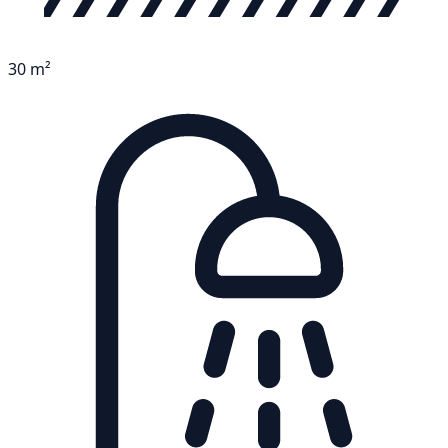
30 m²