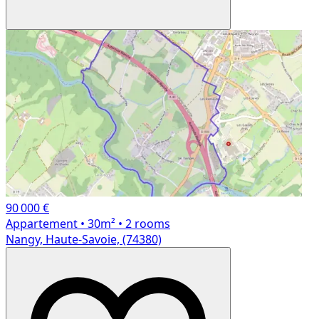
90 000 €
Appartement
• 30m²
• 2 rooms
Nangy, Haute-Savoie, (74380)