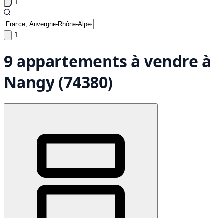
1
1
9 appartements à vendre à
Nangy (74380)