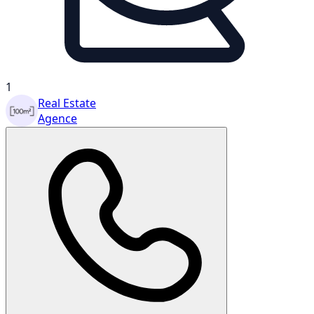
1
Real Estate
Agence