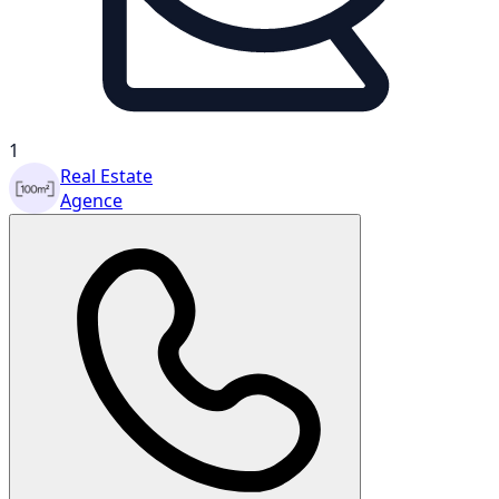
1
Real Estate
Agence