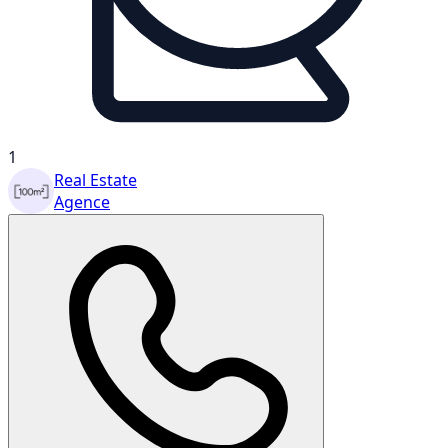
1
Real Estate
Agence