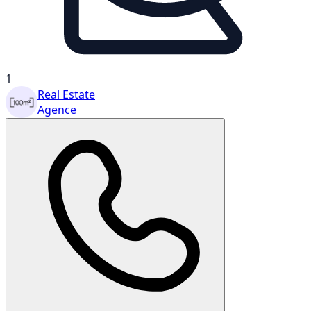
1
Real Estate
Agence