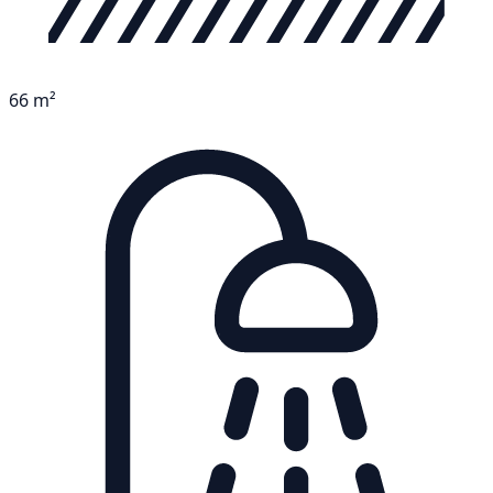
66 m²