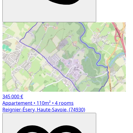
345 000 €
Appartement
• 110m²
• 4 rooms
Reignier-Ésery, Haute-Savoie, (74930)