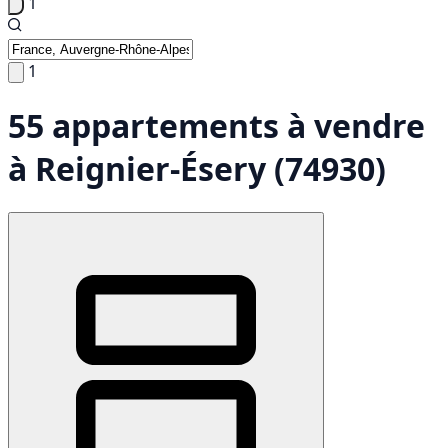
1
1
55 appartements à vendre
à Reignier-Ésery (74930)