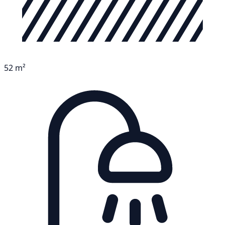
52 m²