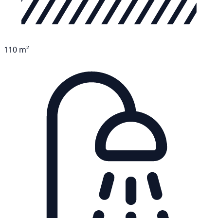
110 m²