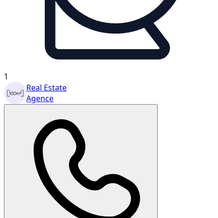
1
Real Estate
Agence