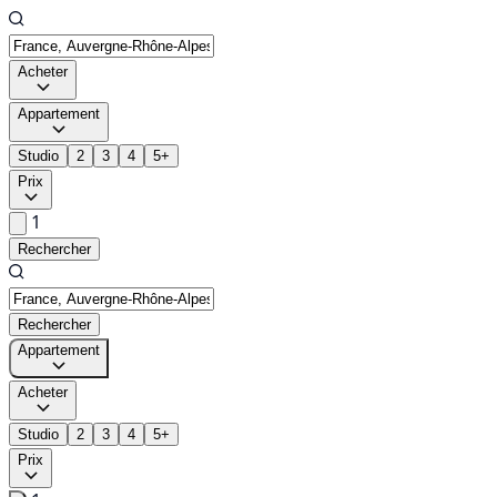
Acheter
Appartement
Studio
2
3
4
5+
Prix
1
Rechercher
Rechercher
Appartement
Acheter
Studio
2
3
4
5+
Prix