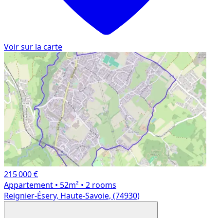
Voir sur la carte
215 000 €
Appartement
• 52m²
• 2 rooms
Reignier-Ésery, Haute-Savoie, (74930)