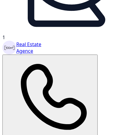
1
Real Estate
Agence