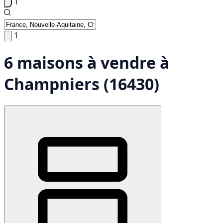
1
1
6 maisons à vendre à
Champniers (16430)