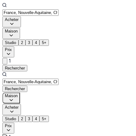
Acheter
Maison
Studio
2
3
4
5+
Prix
1
Rechercher
Rechercher
Maison
Acheter
Studio
2
3
4
5+
Prix