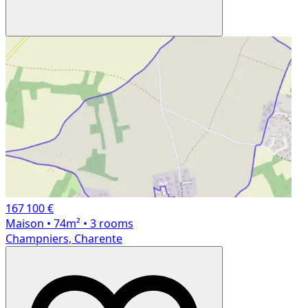
167 100 €
Maison
• 74m²
• 3 rooms
Champniers, Charente