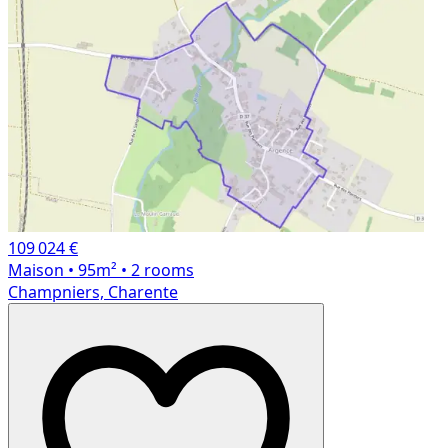
109 024 €
Maison
• 95m²
• 2 rooms
Champniers, Charente