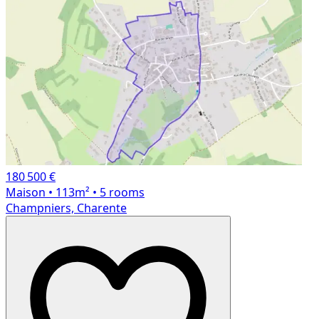
180 500 €
Maison
• 113m²
• 5 rooms
Champniers, Charente