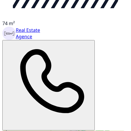
74 m²
Real Estate
Agence