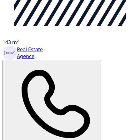
143 m²
Real Estate
Agence