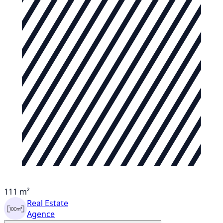
111 m²
Real Estate
Agence