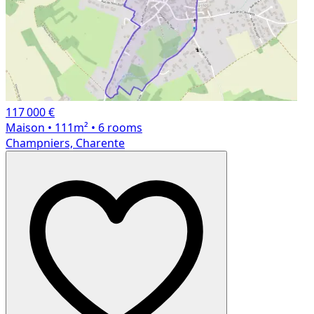
117 000 €
Maison
• 111m²
• 6 rooms
Champniers, Charente