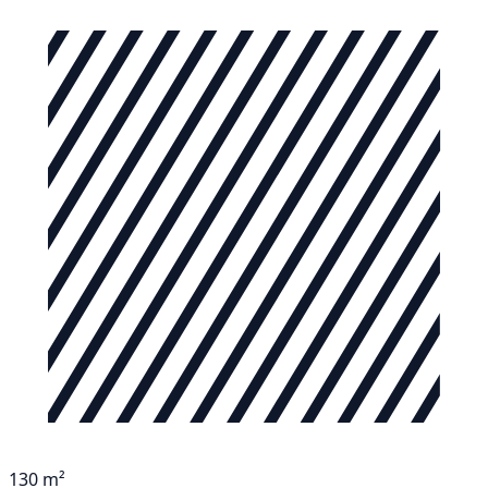
130 m²