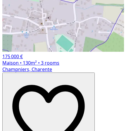
175 000 €
Maison
• 130m²
• 3 rooms
Champniers, Charente